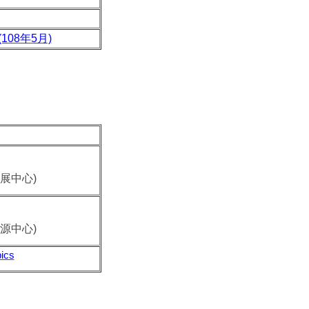
108年5月)
展中心)
源中心)
ics