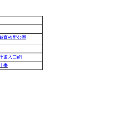
織查核辦公室
計畫入口網
計畫