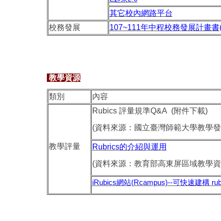
其它校內網路平台
校務發展
107~111年中程校務發展計畫書(
教學資源
類別
內容
Rubics 評量規準Q&A (附件下載)
(資料來源：國立臺灣師範大學教學發
教學評量
Rubrics的介紹與運用
(資料來源：教育部高東屏區域教學資
iRubics網站(Rcampus)--可快速建構 rub