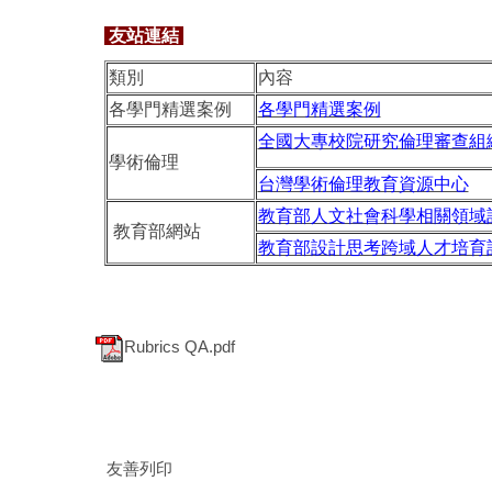
友站連結
類別
內容
各學門精選案例
各學門精選案例
全國
大專校院研究倫理審查組
學術倫理
台灣學術倫理教育資源中心
教育部人文社會科學相關領域
教育部網站
教育部設計思考跨域人才培育
Rubrics QA.pdf
友善列印