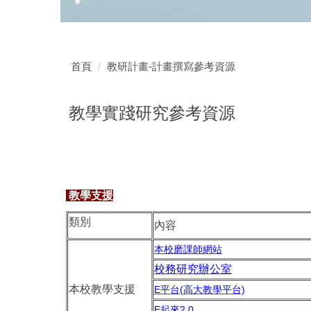
首頁
教研計畫-計畫撰寫參考資源
教學實踐研究參考資源
教學支援
類別
內容
本校磨課師網站
校務研究辦公室
本校教學支援
E平台(高大教學平台)
E起來2.0