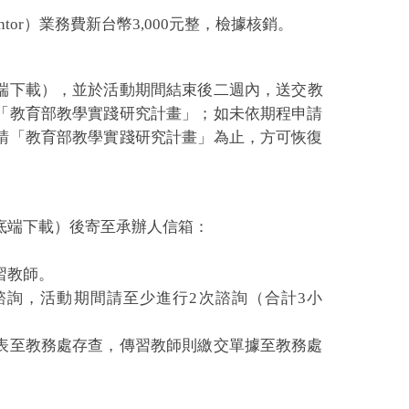
tor）業務費新台幣3,000元整，檢據核銷。
端下載）
，並於活動期間結束後二週內，送交教
「教育部教學實踐研究計畫」；如未依期程申請
請「教育部教學實踐研究計畫」為止，方可恢復
底端下載）後寄至承辦人信箱：
習教師。
諮詢，活動期間請至少進行2次諮詢（合計3小
表至教務處存查，傳習教師則繳交單據至教務處