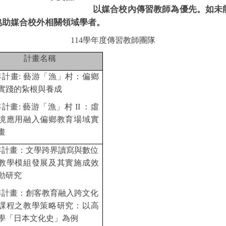
以媒合校內傳習教師為優先。如未
協助媒合校外相關領域學者。
114
學年度傳習教師團隊
計畫名稱
年計畫: 藝游「漁」村：偏鄉
實踐的紥根與養成
計畫: 藝游「漁」村 II ：虛
境應用融入偏鄉教育場域實
畫
年計畫：文學跨界讀寫與數位
教學模組發展及其實施成效
動研究
年計畫：創客教育融入跨文化
課程之教學策略研究：以高
學「日本文化史」為例