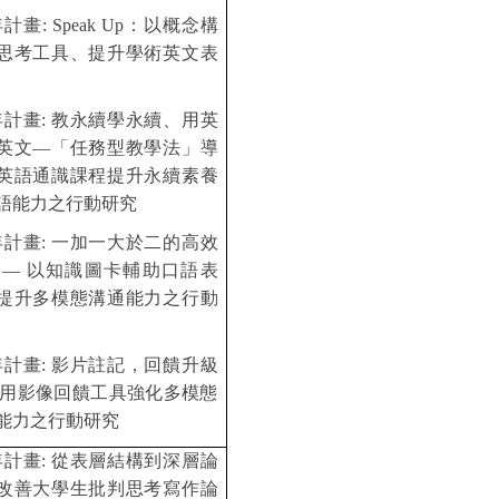
年計畫:
Speak Up
：以概念構
思考工具、提升學術英文表
年計畫: 教永續學永續、用英
英文—「任務型教學法」導
英語通識課程提升永續素養
語能力之行動研究
年計畫:
一加一大於二的高效
 — 以知識圖卡輔助口語表
提升多模態溝通能力之行動
年計畫: 影片註記，回饋升級
運用影像回饋工具強化多模態
能力之行動研究
年計畫: 從表層結構到深層論
改善大學生批判思考寫作論