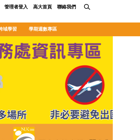
管理者登入
高大首頁
聯絡我們
跨域學習
學期週數專區