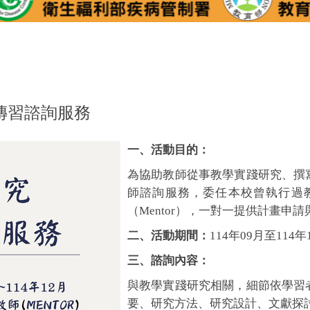
傳習諮詢服務
一、活動目的：
為協助教師從事教學實踐研究、撰
師諮詢服務，委任本校曾執行過
（Mentor），一對一提供計畫申
二
、
活動期間：
114年09月至114年
三
、
諮詢內容：
與教學實踐研究相關，細節依學習
要、研究方法、研究設計、文獻探