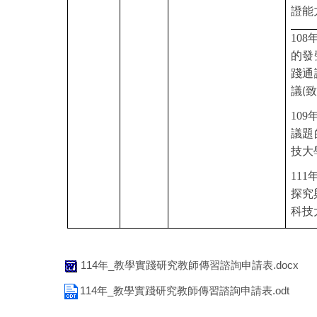
證能
108
的發
踐通
議
(
109
議題
技大
111
探究
科技
114年_教學實踐研究教師傳習諮詢申請表.docx
114年_教學實踐研究教師傳習諮詢申請表.odt