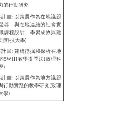
力的行動研究
年計畫: 以策展作為在地議題
聲器—與在地連結的社會實
識課程設計、學習成效與建
致理科技大學)
年計畫: 建構挖掘和探析在地
的5W1H教學提問法
(致理科
學)
年計畫: 以策展作為地方議題
與行動實踐的教學研究
(致理
大學)