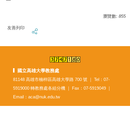
瀏覽數:
855
友善列印
國立高雄大學教務處
81148 高雄市楠梓區高雄大學路 700 號 ｜ Tel：07-
5919000 轉教務處各組分機 ｜ Fax：07-5919049 ｜
Email：aca@nuk.edu.tw
意見反映信箱
尊重智慧財產權
網路使用規範要點