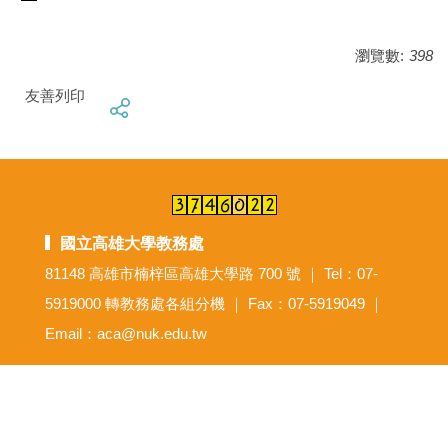
瀏覽數:
398
友善列印
國立高雄大學教務處
81148 高雄市楠梓區高雄大學路 700 號 ｜ Tel：07-
5919000 轉教務處各組分機 ｜ Fax：07-5919049 ｜
Email：aca@nuk.edu.tw
意見反映信箱
尊重智慧財產權
網路使用規範要點