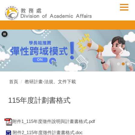
跳
到
主
要
內
容
區
首頁
教研計畫-法規、文件下載
115年度計劃書格式
附件1_115年度徵件說明與計畫書格式.pdf
附件2_115年度徵件計畫書格式.doc