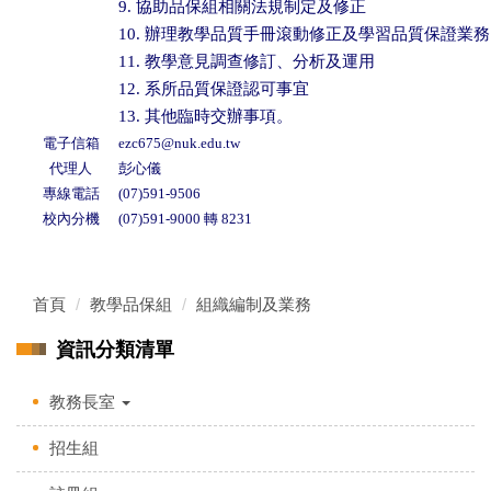
9. 協助品保組相關法規制定及修正
10. 辦理教學品質手冊滾動修正及學習品質保證業
11. 教學意見調查修訂、分析及運用
12. 系所品質保證認可事宜
13. 其他臨時交辦事項。
電子信箱
ezc675@nuk.edu.tw
代理人
彭心儀
專線電話
(07)591-9506
校內分機
(07)591-9000 轉 8231
首頁
教學品保組
組織編制及業務
資訊分類清單
教務長室
招生組