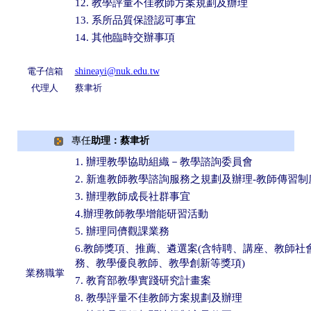
12. 教學評量不佳教師方案規劃及辦理
13. 系所品質保證認可事宜
14. 其他臨時交辦事項
電子信箱
shineayi@nuk.edu.tw
代理人
蔡聿祈
專任
助理：蔡聿祈
1. 辦理教學協助組織－教學諮詢委員會
2. 新進教師教學諮詢服務之規劃及辦理-教師傳習制
3. 辦理教師成長社群事宜
4.辦理教師教學增能研習活動
5. 辦理同儕觀課業務
6.教師獎項、推薦、遴選案(含特聘、講座、教師社
務、教學優良教師、教學創新等獎項)
業務職掌
7. 教育部教學實踐研究計畫案
8. 教學評量不佳教師方案規劃及辦理