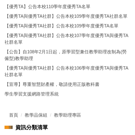
【優秀TA】公告本校110學年度優秀TA名單
【優秀TA與優秀TA社群】公告本校109學年度優秀TA社群名單
【優秀TA與優秀TA社群】公告本校109學年度優秀TA名單
【優秀TA與優秀TA社群】公告本校107學年度優秀TA與優秀TA
社群名單
【公告】自108年2月1日起，原學習型兼任教學助理改制為(勞
僱型)教學助理
【優秀TA與優秀TA社群】公告本校106學年度優秀TA與優秀TA
社群名單
【宣導】尊重智慧財產權，敬請使用正版教科書
學生學習支援網路管理系統
首頁
教學品保組
教學助理專區
資訊分類清單