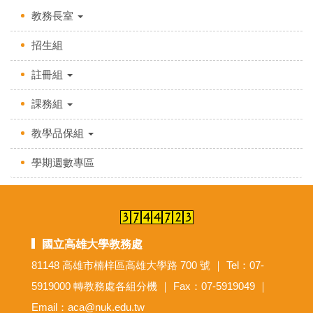
教務長室
招生組
註冊組
課務組
教學品保組
學期週數專區
國立高雄大學教務處
81148 高雄市楠梓區高雄大學路 700 號 ｜ Tel：07-
5919000 轉教務處各組分機 ｜ Fax：07-5919049 ｜
Email：aca@nuk.edu.tw