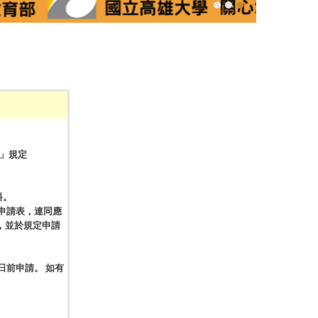
」規定
料。
申請表，連同應
，並於規定申請
日前申請。 如有