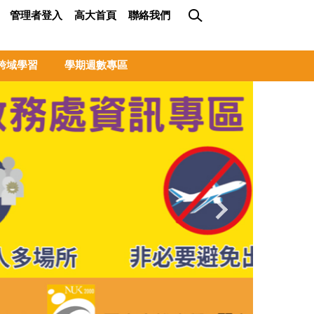
管理者登入
高大首頁
聯絡我們
跨域學習
學期週數專區