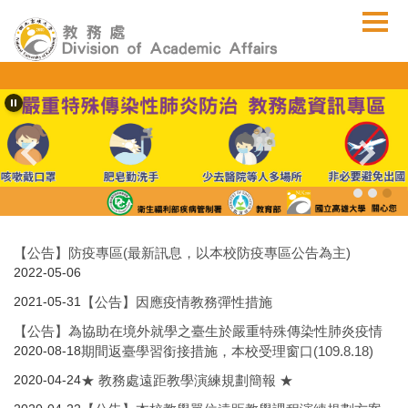
跳
到
主
要
內
容
區
【公告】防疫專區(最新訊息，以本校防疫專區公告為主)
2022-05-06
【公告】因應疫情教務彈性措施
2021-05-31
【公告】為協助在境外就學之臺生於嚴重特殊傳染性肺炎疫情
期間返臺學習銜接措施，本校受理窗口(109.8.18)
2020-08-18
★ 教務處遠距教學演練規劃簡報 ★
2020-04-24