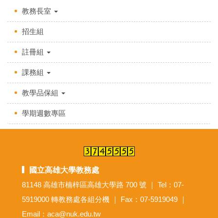
教務長室
招生組
註冊組
課務組
教學品保組
學期週數專區
國立高雄大學教務處
81148 高雄市楠梓區高雄大學路 700 號 ｜ Tel：07-
5919000 轉教務處各組分機 ｜ Fax：07-5919049 ｜
Email：aca@nuk.edu.tw