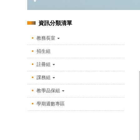
資訊分類清單
教務長室
招生組
註冊組
課務組
教學品保組
學期週數專區